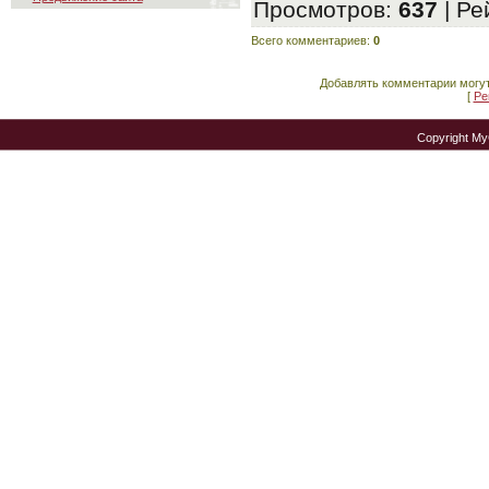
Просмотров
:
637
|
Ре
Всего комментариев
:
0
Добавлять комментарии могут
[
Ре
Copyright M