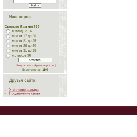
Наш опрос
Сколько Вам лет???
я младше 16
мне от 17 до 20
мне от 21 до 25
мне от 26 до 30
мне от 31 до 35
я старше 36
[
·
]
Результаты
Архив опросов
Всего ответов:
1107
Друзья сайта
Утепление фасада
Продвижение сайта