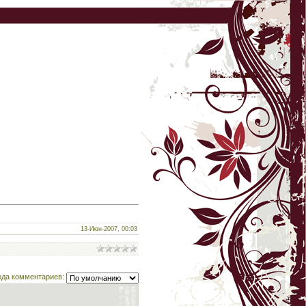
13-Июн-2007, 00:03
ода комментариев: