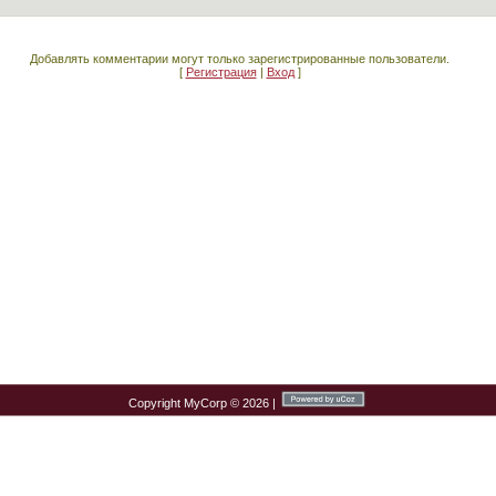
Добавлять комментарии могут только зарегистрированные пользователи.
[
Регистрация
|
Вход
]
Copyright MyCorp © 2026
|