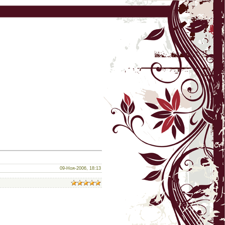
09-Ноя-2006, 18:13