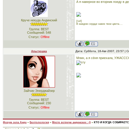
А я наверное во вторник поеду в д
Круче некуда Андинский
[/url]
В каждом сердце навек твои цвета....
Группа: BEST
Сообщений:
548
Статус:
Offline
Апытюшка
Дата: Суббота, 18-Авг-2007, 23:57 |
Млин, а я сёня приехала, УЖАСССС
Зайчик-Энерджайзер
Группа: BEST
Сообщений:
230
Статус:
Offline
Форум села Анда
»
Болтолология
»
Место встречи андинских :-))
»
КТО И КОГДА СОБИРАЕТС