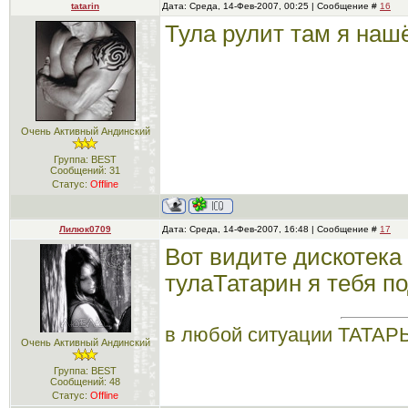
tatarin
Дата: Среда, 14-Фев-2007, 00:25 | Сообщение #
16
Тула рулит там я на
Очень Активный Андинский
Группа: BEST
Сообщений:
31
Статус:
Offline
Лилюк0709
Дата: Среда, 14-Фев-2007, 16:48 | Сообщение #
17
Вот видите дискотека 
тулаТатарин я тебя п
в любой ситуации ТАТА
Очень Активный Андинский
Группа: BEST
Сообщений:
48
Статус:
Offline