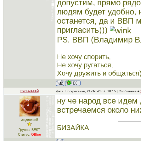
допустим, прямо рядо
людям будет удобно, 
останется, да и ВВП м
пригласить)))
PS. ВВП (Владимир В
Не хочу спорить,
Не хочу ругаться,
Хочу дружить и общаться)
ГУЛЬЧАТАЙ
Дата: Воскресенье, 21-Окт-2007, 18:15 | Сообщение #
ну че народ все идем 
встречаемся около ни
Андинский
БИЗАЙКА
Группа: BEST
Статус:
Offline