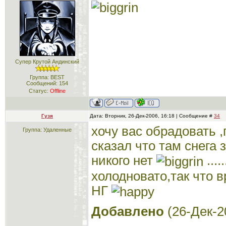
Супер Крутой Андинский
Группа: BEST
Сообщений:
154
Статус:
Offline
Гузя
Дата: Вторник, 26-Дек-2006, 16:18 | Сообщение #
34
хочу вас обрадовать 
Группа: Удаленные
сказал что там снега 
никого нет
...
холодновато,так что в
НГ
Добавлено
(26-Дек-2