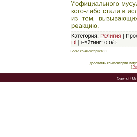
\"официального мусу
кого-либо стали в и
из тем, вызывающи
реакцию.
Категория
:
Религия
|
Про
Di
|
Рейтинг
:
0.0
/
0
Всего комментариев
:
0
Добавлять комментарии могут
[
Ре
Copyright M