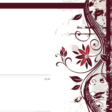
15:44