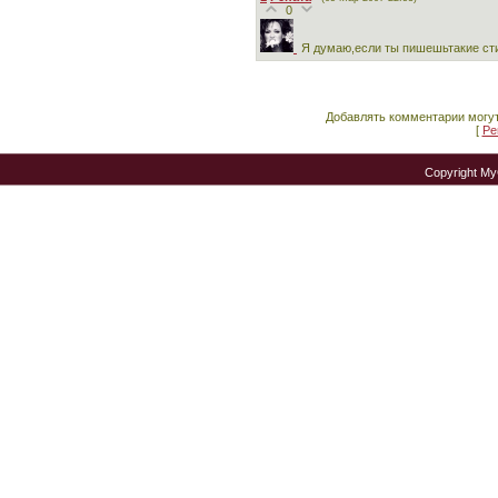
0
Я думаю,если ты пишешьтакие стихи
Добавлять комментарии могут
[
Ре
Copyright M