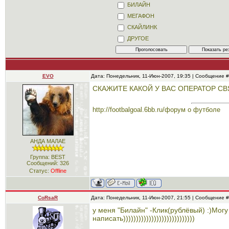
БИЛАЙН
МЕГАФОН
СКАЙЛИНК
ДРУГОЕ
EVO
Дата: Понедельник, 11-Июн-2007, 19:35 | Сообщение 
СКАЖИТЕ КАКОЙ У ВАС ОПЕРАТОР СВ
http://footbalgoal.6bb.ru/форум о футболе
АНДА МАЛАЕ
Группа: BEST
Сообщений:
326
Статус:
Offline
CoRsaR
Дата: Понедельник, 11-Июн-2007, 21:55 | Сообщение 
у меня "Билайн" -Клик(рублёвый) :)Мог
написать))))))))))))))))))))))))))))