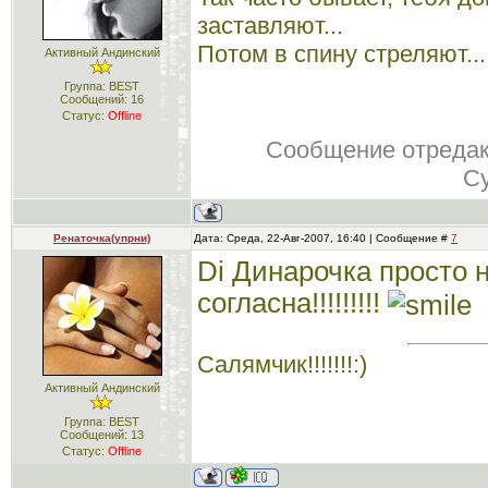
заставляют...
Потом в спину стреляют...
Активный Андинский
Группа: BEST
Сообщений:
16
Статус:
Offline
Сообщение отреда
Су
Ренаточка(упрни)
Дата: Среда, 22-Авг-2007, 16:40 | Сообщение #
7
Di Динарочка просто 
согласна!!!!!!!!!
Салямчик!!!!!!!:)
Активный Андинский
Группа: BEST
Сообщений:
13
Статус:
Offline