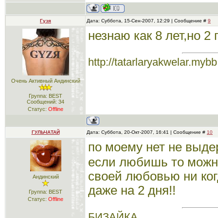
Гузя
Дата: Суббота, 15-Сен-2007, 12:29 | Сообщение #
9
незнаю как 8 лет,но 2 
http://tatarlaryakwelar.mybb
Очень Активный Андинский
Группа: BEST
Сообщений:
34
Статус:
Offline
ГУЛЬЧАТАЙ
Дата: Суббота, 20-Окт-2007, 16:41 | Сообщение #
10
по моему нет не выд
если любишь то можно
своей любовью ни ког
Андинский
даже на 2 дня!!
Группа: BEST
Статус:
Offline
БИЗАЙКА