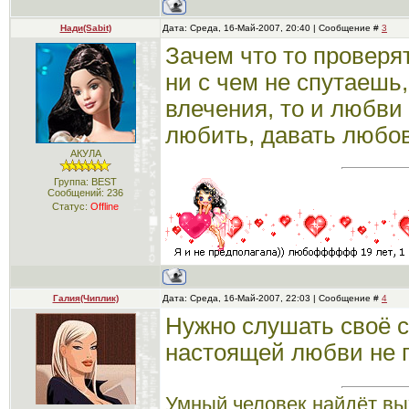
Нади(Sabit)
Дата: Среда, 16-Май-2007, 20:40 | Сообщение #
3
Зачем что то проверя
ни с чем не спутаешь,
влечения, то и любви 
любить, давать любовь
АКУЛА
Группа: BEST
Сообщений:
236
Статус:
Offline
Галия(Чиплик)
Дата: Среда, 16-Май-2007, 22:03 | Сообщение #
4
Нужно слушать своё с
настоящей любви не п
Умный человек найдёт вы