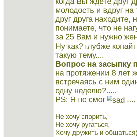
когда Вы ждете друг 
молодость и вдруг на 
друг друга находите, 
понимаете, что не наг
за 25 Вам и нужно же
Ну как? глубже копайт
такую тему....
Вопрос на засыпку п
на протяжении 8 лет 
встречаясь с ним один
одну неделю?.....
PS: Я не смог
....
Не хочу спорить,
Не хочу ругаться,
Хочу дружить и общаться)