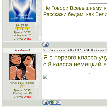
Не Говори Всевышнему, к
Расскажи бедам, как Вел
Do_Mi_Re
Группа: BEST
Сообщений:
329
Статус:
Offline
Алсу(айщук)
Дата: Понедельник, 17-Сен-2007, 17:38 | Сообщение 
Я с первого класса уч
с 8 класса немецкий я
Активный Андинский
Группа: BEST
Сообщений:
10
Статус:
Offline