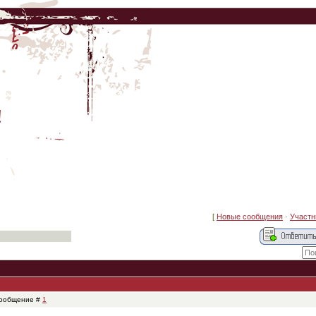
!
[
Новые сообщения
·
Участн
 Сообщение #
1