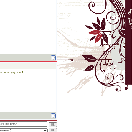
ого наилудшего!