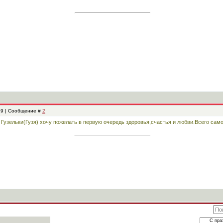
19 | Сообщение #
2
Гузельки(Гузя) хочу пожелать в первую очередь здоровья,счастья и любви.Всего сам