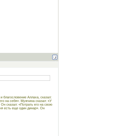
и благословение Аллаха, сказал:
го на себя». Мужчина сказал: «У
 Он сказал: «Потрать его на свою
еня есть еще один динар». Он