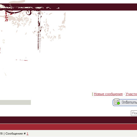
!
[
Новые сообщения
·
Участн
:26 | Сообщение #
1