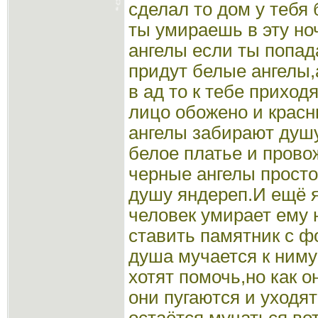
сделал то дом у тебя 
ты умираешь в эту но
ангелы если ты попад
придут белые ангелы,
в ад то к тебе приход
лицо обожено и крас
ангелы забирают душу
белое платье и прово
черные ангелы прост
душу яндереп.И ещё я
человек умирает ему 
ставить памятник с фо
душа мучается к ниму
хотят помочь,но как 
они пугаются и уходя