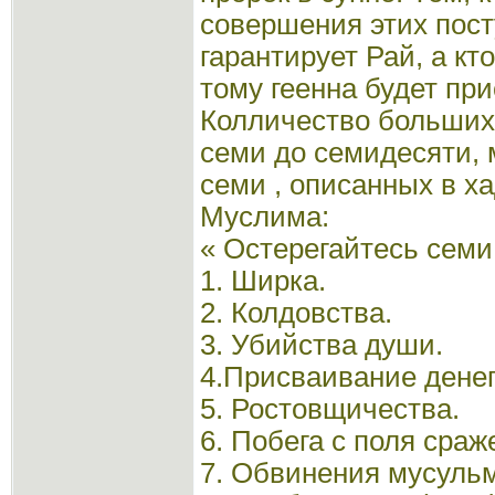
совершения этих пост
гарантирует Рай, а кт
тому геенна будет пр
Колличество больших 
семи до семидесяти,
семи , описанных в х
Муслима:
« Остерегайтесь семи 
1. Ширка.
2. Колдовства.
3. Убийства души.
4.Присваивание денег
5. Ростовщичества.
6. Побега с поля сраж
7. Обвинения мусуль