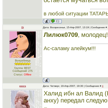
остаётся мучаться вот
в любой ситуации ТАТА
Di
Дата: Воскресенье, 15-Апр-2007, 13:19 | Сообщение #
Лилюк0709
, молодец!
Ас-саламу алейкум!!!
Волшебница
Группа: BEST
Сообщений:
275
Статус:
Offline
ринга
Дата: Четверг, 19-Апр-2007, 19:30 | Сообщение #
4
Халид ибн ал Валид 
анху) передал следую