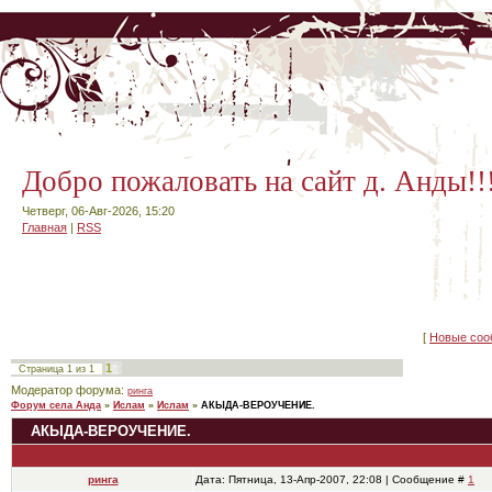
Добро пожаловать на сайт д. Анды!!
Четверг, 06-Авг-2026, 15:20
Главная
|
RSS
[
Новые соо
1
Страница
1
из
1
Модератор форума:
ринга
Форум села Анда
»
Ислам
»
Ислам
»
АКЫДА-ВЕРОУЧЕНИЕ.
АКЫДА-ВЕРОУЧЕНИЕ.
ринга
Дата: Пятница, 13-Апр-2007, 22:08 | Сообщение #
1