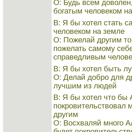
О: Будь всем доволен
богатым человеком н
В: Я бы хотел стать
человеком на земле
О: Пожелай другим то
пожелать самому себ
справедливым челове
В: Я бы хотел быть л
О: Делай добро для д
лучшим из людей
В: Я бы хотел что бы
покровительствовал 
другим
О: Восхваляй много А
будет покровительств