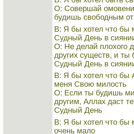
О: Совершай омовение
будишь свободным от 
В: Я бы хотел что бы
Судный День в сиянии
О: Не делай плохого 
других существ, и ты
Судный День в сиянии
В: Я бы хотел что бы
меня Свою милость
О: Если ты будишь ми
другим, Аллах даст т
Судный День
В: Я бы хотел что бы
очень мало