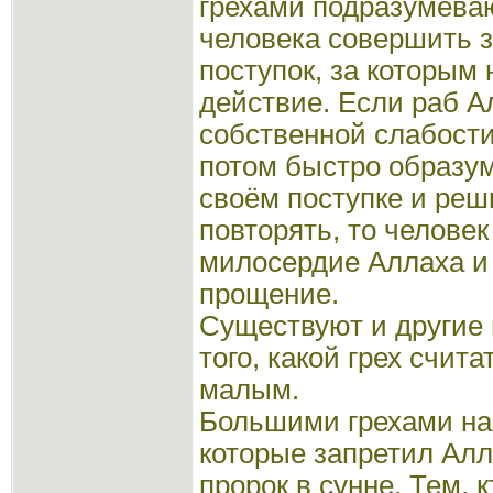
грехами подразумева
человека совершить 
поступок, за которым 
действие. Если раб А
собственной слабости
потом быстро образум
своём поступке и реш
повторять, то челове
милосердие Аллаха и
прощение.
Существуют и другие
того, какой грех счит
малым.
Большими грехами на
которые запретил Алл
пророк в сунне. Тем, 