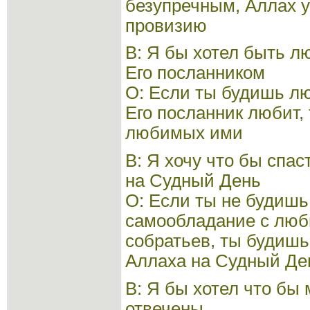
безупречным, Аллах 
провизию
В: Я бы хотел быть 
Его посланником
О: Если ты будишь лю
Его посланник любит,
любимых ими
В: Я хочу что бы спас
на Судный День
О: Если ты не будишь
самообладание с люб
собратьев, ты будишь
Аллаха на Судный Де
В: Я бы хотел что бы
отвечены