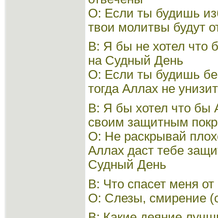
О: Если ты будишь из
твои молитвы будут 
В: Я бы не хотел что
на Судный День
О: Если ты будишь б
тогда Аллах не унизи
В: Я бы хотел что бы
своим защитным покр
О: Не раскрывай плохо
Аллах даст тебе защи
Судный День
В: Что спасет меня от
О: Слезы, смирение (
В: Какие деяние лучш