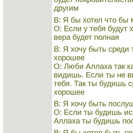
другим
В: Я бы хотел что бы
О: Если у тебя будут
вера будет полная
В: Я хочу быть среди 
хорошее
О: Люби Аллаха так ка
видишь. Если ты не в
тебя. Так ты будишь с
хорошее
В: Я хочу быть посл
О: Если ты будишь и
Аллаха ты будишь п
В: Я бы хотел быть с