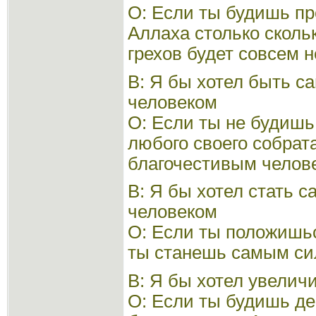
О: Если ты будишь пр
Аллаха столько сколь
грехов будет совсем н
В: Я бы хотел быть 
человеком
О: Если ты не будишь
любого своего собра
благочестивым челов
В: Я бы хотел стать 
человеком
О: Если ты положишьс
ты станешь самым с
В: Я бы хотел увелич
О: Если ты будишь де