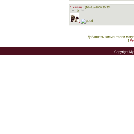
1
кяпяц
(10-Ноя-2006 20:30)
0
Добавлять комментарии могут
[
Ре
Copyright M