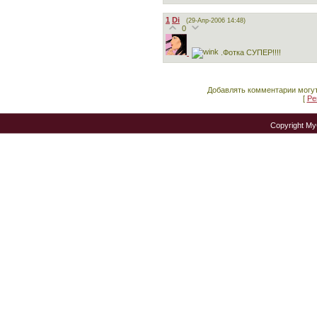
1
Di
(29-Апр-2006 14:48)
0
.Фотка СУПЕР!!!!
Добавлять комментарии могут
[
Ре
Copyright M