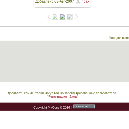
Добавлено
03-Авг-2007
прах
Порядок выв
Добавлять комментарии могут только зарегистрированные пользователи.
[
Регистрация
|
Вход
]
Copyright MyCorp © 2026
|