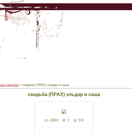
!
ши свадьбы
» свадьба (ПРАХ) эльдар и саша
свадьба (ПРАХ) эльдар и саша
1603
1
0.0