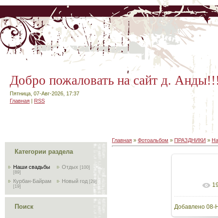
Добро пожаловать на сайт д. Анды!!
Пятница, 07-Авг-2026, 17:37
Главная
|
RSS
Главная
»
Фотоальбом
»
ПРАЗДНИКИ
»
На
Категории раздела
Наши свадьбы
Отдых
[100]
[89]
Курбан-Байрам
Новый год
[29]
1
В реал
[19]
Поиск
Добавлено
08-