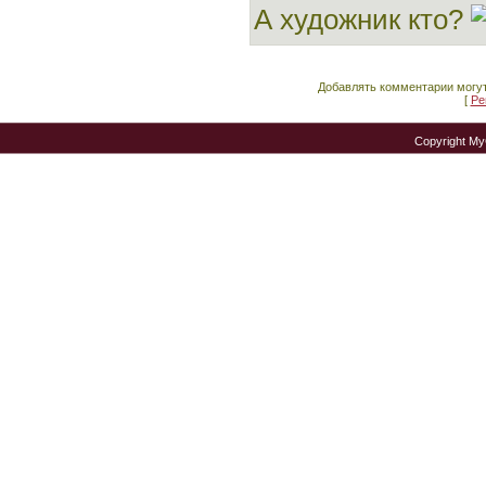
А художник кто?
Добавлять комментарии могут
[
Ре
Copyright M