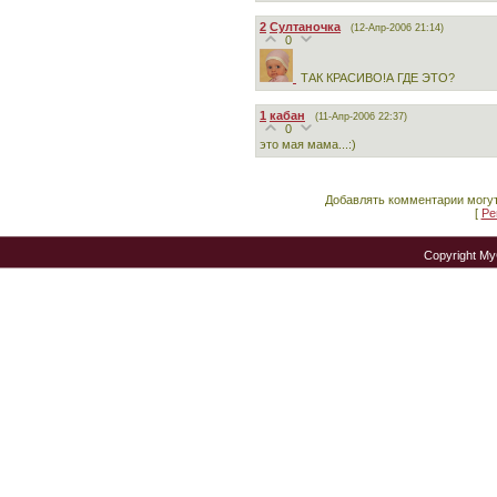
2
Султаночка
(12-Апр-2006 21:14)
0
ТАК КРАСИВО!А ГДЕ ЭТО?
1
кабан
(11-Апр-2006 22:37)
0
это мая мама...:)
Добавлять комментарии могут
[
Ре
Copyright M