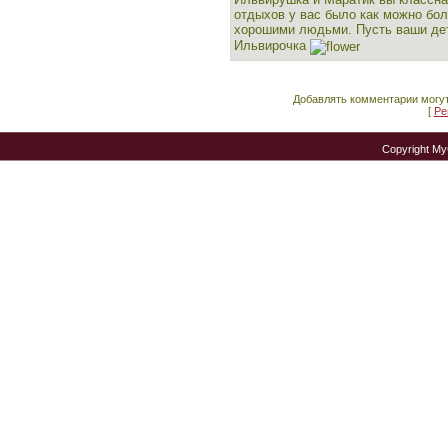
отдыхов у вас было как можно бо
хорошими людьми. Пусть ваши де
Ильвирочка
Добавлять комментарии могут
[
Ре
Copyright M