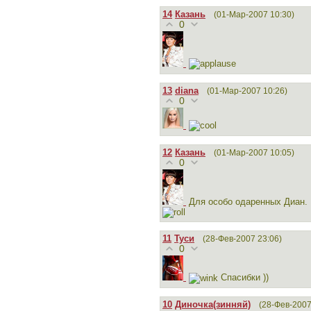
14
Казань
(01-Мар-2007 10:30)
0
13
diana
(01-Мар-2007 10:26)
0
12
Казань
(01-Мар-2007 10:05)
0
Для особо одаренных Диан.
11
Туси
(28-Фев-2007 23:06)
0
Спасибки ))
10
Диночка(зинняй)
(28-Фев-2007