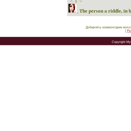
0
The person a riddle, in 
Добавлять комментарии могут
[
Ре
Copyright M