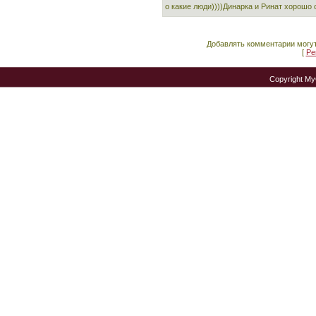
о какие люди))))Динарка и Ринат хорошо
Добавлять комментарии могут
[
Ре
Copyright M