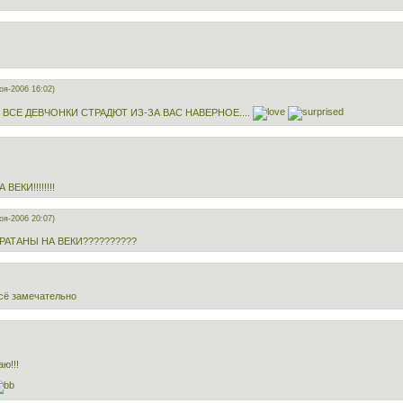
оя-2006 16:02)
 ВСЕ ДЕВЧОНКИ СТРАДЮТ ИЗ-ЗА ВАС НАВЕРНОЕ....
ВЕКИ!!!!!!!!
оя-2006 20:07)
РАТАНЫ НА ВЕКИ??????????
сё замечательно
ю!!!