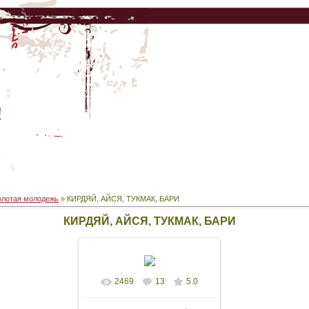
!
олотая молодежь
» КИРДЯЙ, АЙСЯ, ТУКМАК, БАРИ
КИРДЯЙ, АЙСЯ, ТУКМАК, БАРИ
2469
13
5.0
В реальном размере