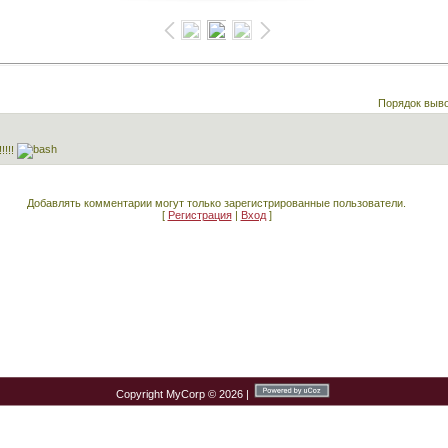
Порядок выв
!!!!
Добавлять комментарии могут только зарегистрированные пользователи.
[
Регистрация
|
Вход
]
Copyright MyCorp © 2026
|